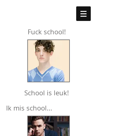
Fuck school!
School is leuk!
Ik mis school...