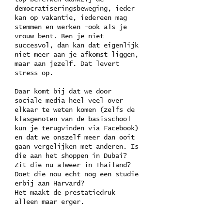
democratiseringsbeweging, ieder
kan op vakantie, iedereen mag
stemmen en werken -ook als je
vrouw bent. Ben je niet
succesvol, dan kan dat eigenlijk
niet meer aan je afkomst liggen,
maar aan jezelf. Dat levert
stress op.
Daar komt bij dat we door
sociale media heel veel over
elkaar te weten komen (zelfs de
klasgenoten van de basisschool
kun je terugvinden via Facebook)
en dat we onszelf meer dan ooit
gaan vergelijken met anderen. Is
die aan het shoppen in Dubai?
Zit die nu alweer in Thailand?
Doet die nou echt nog een studie
erbij aan Harvard?
Het maakt de prestatiedruk
alleen maar erger.