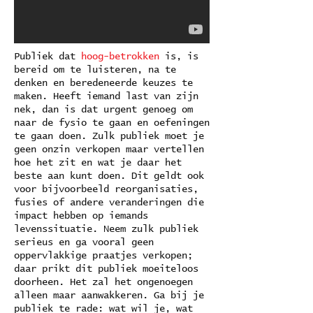
Publiek dat
hoog-betrokken
is, is
bereid om te luisteren, na te
denken en beredeneerde keuzes te
maken. Heeft iemand last van zijn
nek, dan is dat urgent genoeg om
naar de fysio te gaan en oefeningen
te gaan doen. Zulk publiek moet je
geen onzin verkopen maar vertellen
hoe het zit en wat je daar het
beste aan kunt doen. Dit geldt ook
voor bijvoorbeeld reorganisaties,
fusies of andere veranderingen die
impact hebben op iemands
levenssituatie. Neem zulk publiek
serieus en ga vooral geen
oppervlakkige praatjes verkopen;
daar prikt dit publiek moeiteloos
doorheen. Het zal het ongenoegen
alleen maar aanwakkeren. Ga bij je
publiek te rade: wat wil je, wat