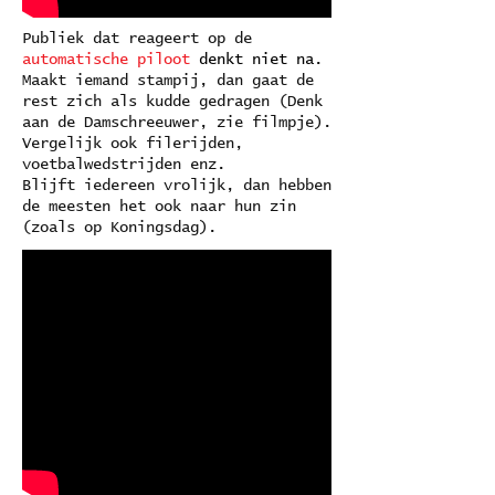
Publiek dat reageert op de
automatische piloot
denkt niet na
.
Maakt iemand stampij, dan gaat de
rest zich als kudde gedragen (Denk
aan de Damschreeuwer, zie filmpje).
Vergelijk ook filerijden,
voetbalwedstrijden enz.
Blijft iedereen vrolijk, dan hebben
de meesten het ook naar hun zin
(zoals op Koningsdag).