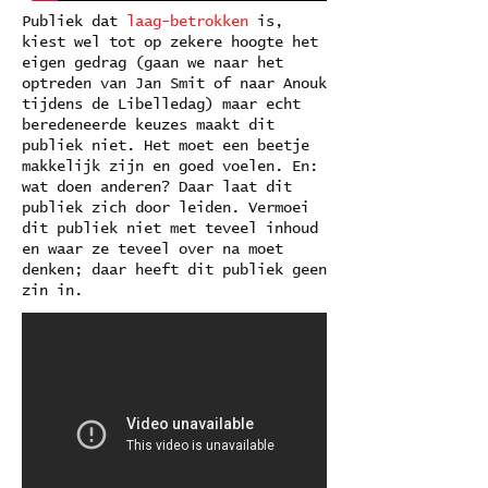
Publiek dat
laag-betrokken
is,
kiest wel tot op zekere hoogte het
eigen gedrag (gaan we naar het
optreden van Jan Smit of naar Anouk
tijdens de Libelledag) maar echt
beredeneerde keuzes maakt dit
publiek niet. Het moet een beetje
makkelijk zijn en goed voelen. En:
wat doen anderen? Daar laat dit
publiek zich door leiden. Vermoei
dit publiek niet met teveel inhoud
en waar ze teveel over na moet
denken; daar heeft dit publiek geen
zin in.