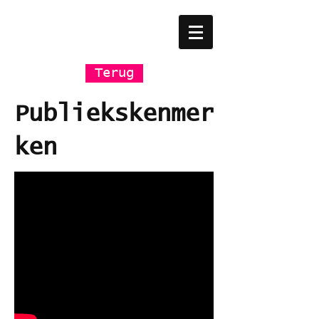
Terug
Publiekskenmer
ken