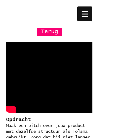
Terug
Opdracht
Maak een pitch over jouw product
met dezelfde structuur als Tolsma
gebruikt. Zorg dat hij niet langer