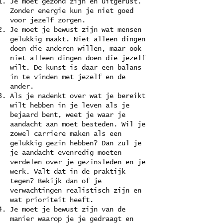
Je moet gezond zijn en uitgerust.
Zonder energie kun je niet goed
voor jezelf zorgen.
Je moet je bewust zijn wat mensen
gelukkig maakt. Niet alleen dingen
doen die anderen willen, maar ook
niet alleen dingen doen die jezelf
wilt. De kunst is daar een balans
in te vinden met jezelf en de
ander.
Als je nadenkt over wat je bereikt
wilt hebben in je leven als je
bejaard bent, weet je waar je
aandacht aan moet besteden. Wil je
zowel carriere maken als een
gelukkig gezin hebben? Dan zul je
je aandacht evenredig moeten
verdelen over je gezinsleden en je
werk. Valt dat in de praktijk
tegen? Bekijk dan of je
verwachtingen realistisch zijn en
wat prioriteit heeft.
Je moet je bewust zijn van de
manier waarop je je gedraagt en