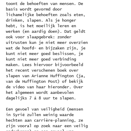
toont de behoeften van mensen. De
basis wordt gevormd door
lichamelijke behoeften zoals eten,
drinken, slapen. Als je honger
hebt, is het moeilijk leren en
werken (en aardig doen). Dat geldt
ook voor slaapgebrek: zonder
uitrusten kun je niet meer overzien
wat de hoofd- en bijzaken zijn, je
kunt niet meer goed beslissen, je
kunt niet meer goed verbinding
maken. Lees hiervoor bijvoorbeeld
het recent verschenen boek over
slapen van Arianne Huffington (ja,
van de Huffington Post) of bekijk
de video van haar hieronder. Over
het algemeen wordt aanbevolen
dagelijks 7 á 8 uur te slapen.
Een gevoel van veiligheid (mensen
in Syrië zullen weinig waarde
hechten aan carrière-planning, ze
zijn vooral op zoek naar een veilig