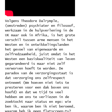
Volgens Theodore Dalrymple,
(omstreden) psychiater en filosoof,
werkzaam in de hulpverlening in de
UK maar ook in Afrika, is het grote
verschil tussen arme mensen in het
Westen en in ontwikkelingslanden
het gevoel van eigenwaarde en
zelfredzaamheid, juist omdat in het
Westen een basiskwaliteit van leven
gegarandeerd is maar niet zelf
verworven hoeft te worden. De
paradox van de verzorgingsstaat is
dat verzorging ons zelfrespect
ontneemt (We hoeven niet iets te
presteren voor een dak boven ons
hoofd) en dat we tijd te veel
hebben om ons te verliezen in de
zoektocht naar status en ego: wie
ben ik, waarom ben ik niet beroemd,
waarom heb ik geen flatscreen-tv?