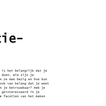
tie-
k
 is het belangrijk dat je
 doen. Wie zijn je
n ze mee bezig en hoe kun
ook van belang dat je weet
n je betrouwbaar? Heb je
 geïnteresseerd in je
e facetten van het maken